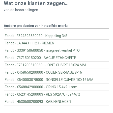
Wat onze klanten zeggen...
van de
beoordelingen
Andere producten van hetzelfde merk:
Fendt - F524893580030 - Koppeling 3/8
Fendt - LA344311123 - RIEMEN
Fendt - G339150600050 - magneet ventiel PTO
Fendt - 737150150200 - BAGUE ETANCHEITE
Fendt - F731200510060 - JOINT CUIVRE 18X24 MM
Fendt - X458650200000 - COLIER SERRAGE 8-16
Fendt - X540003078000 - RONDELLE CUIVRE 10X16 MM
Fendt - X548842900000 - ORING 15.4x2.1 mm
Fendt - X623145200003 - RLS 592A/Q -594A/Q
Fendt - H530500200093 - KABINENLAGER