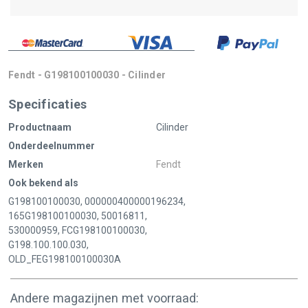
Fendt - G198100100030 - Cilinder
Specificaties
Productnaam
Cilinder
Onderdeelnummer
Merken
Fendt
Ook bekend als
G198100100030, 000000400000196234,
165G198100100030, 50016811,
530000959, FCG198100100030,
G198.100.100.030,
OLD_FEG198100100030A
Andere magazijnen met voorraad: