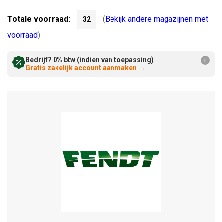
Verminderen:
verhogen:
Totale voorraad:
(
Bekijk andere magazijnen met
32
voorraad
)
Bedrijf? 0% btw (indien van toepassing)
i
Gratis zakelijk account aanmaken
→