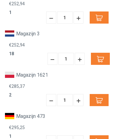
€252,94
1
Hoeveelheid
Hoeveelheid
Verminderen:
verhogen:
Magazijn 3
€252,94
18
Hoeveelheid
Hoeveelheid
Verminderen:
verhogen:
Magazijn 1621
€285,37
2
Hoeveelheid
Hoeveelheid
Verminderen:
verhogen:
Magazijn 473
€295,25
1