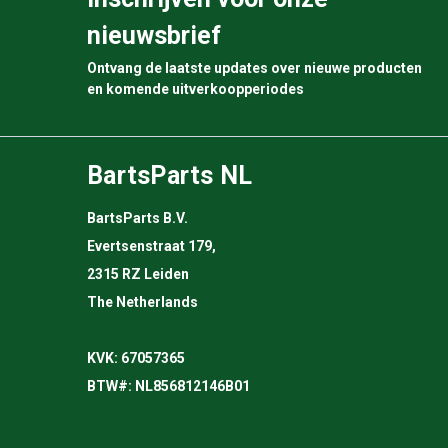
nieuwsbrief
Ontvang de laatste updates over nieuwe producten
en komende uitverkoopperiodes
BartsParts NL
BartsParts B.V.
Evertsenstraat 179,
2315 RZ Leiden
The Netherlands
KVK: 67057365
BTW#: NL856812146B01