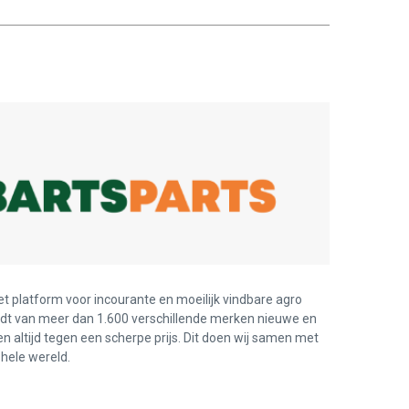
et platform voor incourante en moeilijk vindbare agro
edt van meer dan 1.600 verschillende merken nieuwe en
en altijd tegen een scherpe prijs. Dit doen wij samen met
hele wereld.