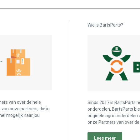
Wie is BartsParts?
ners van over de hele
Sinds 2017 is BartsParts h
n van onze partners, die in
onderdelen. BartsParts bi
nel mogelijk naar jou
originele agro onderdelen 
onze Partners van over de 
Lees meer