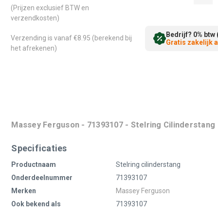
(Prijzen exclusief BTW en
verzendkosten)
Bedrijf? 0% btw 
Verzending is vanaf €8.95 (berekend bij
Gratis zakelijk
het afrekenen)
Massey Ferguson - 71393107 - Stelring Cilinderstang
Specificaties
Productnaam
Stelring cilinderstang
Onderdeelnummer
71393107
Merken
Massey Ferguson
Ook bekend als
71393107