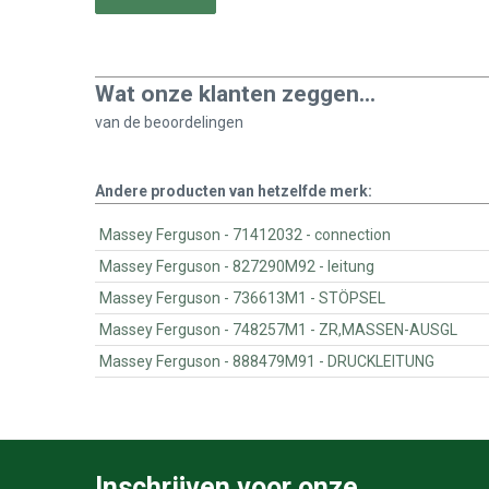
Wat onze klanten zeggen...
van de
beoordelingen
Andere producten van hetzelfde merk:
Massey Ferguson - 71412032 - connection
Massey Ferguson - 827290M92 - leitung
Massey Ferguson - 736613M1 - STÖPSEL
Massey Ferguson - 748257M1 - ZR,MASSEN-AUSGL
Massey Ferguson - 888479M91 - DRUCKLEITUNG
Inschrijven voor onze