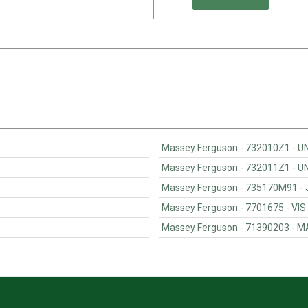
Masse
Masse
M
Massey Fer
Massey F