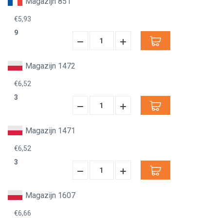
Magazijn 851
€5,93
9
Hoeveelheid
Hoeveelheid
Verminderen:
verhogen:
Magazijn 1472
€6,52
3
Hoeveelheid
Hoeveelheid
Verminderen:
verhogen:
Magazijn 1471
€6,52
3
Hoeveelheid
Hoeveelheid
Verminderen:
verhogen:
Magazijn 1607
€6,66