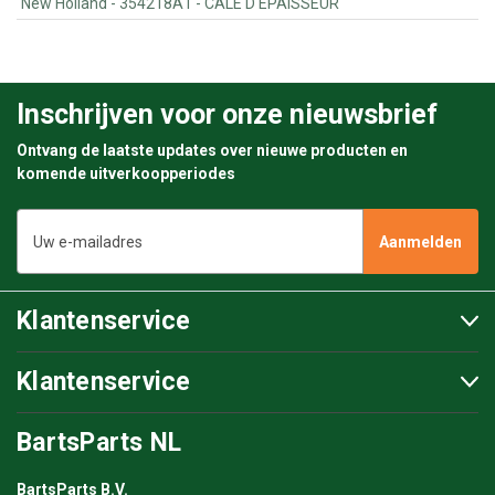
New Holland - 354218A1 - CALE D'EPAISSEUR
Inschrijven voor onze nieuwsbrief
Ontvang de laatste updates over nieuwe producten en
komende uitverkoopperiodes
E-
mailadres
Klantenservice
Klantenservice
BartsParts NL
BartsParts B.V.