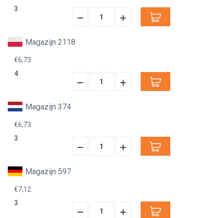
3
Hoeveelheid
Hoeveelheid
Verminderen:
verhogen:
Magazijn 2118
€6,73
4
Hoeveelheid
Hoeveelheid
Verminderen:
verhogen:
Magazijn 374
€6,73
3
Hoeveelheid
Hoeveelheid
Verminderen:
verhogen:
Magazijn 597
€7,12
3
Hoeveelheid
Hoeveelheid