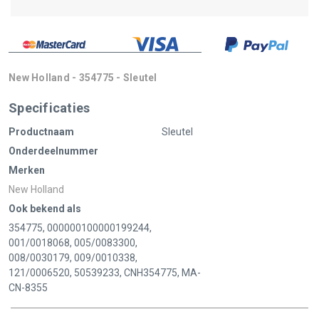
New Holland - 354775 - Sleutel
Specificaties
Productnaam
Sleutel
Onderdeelnummer
Merken
New Holland
Ook bekend als
354775, 000000100000199244,
001/0018068, 005/0083300,
008/0030179, 009/0010338,
121/0006520, 50539233, CNH354775, MA-
CN-8355