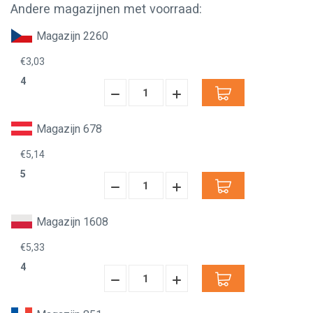
Andere magazijnen met voorraad:
Magazijn 2260
€3,03
4
Hoeveelheid
Hoeveelheid
Verminderen:
verhogen:
Magazijn 678
€5,14
5
Hoeveelheid
Hoeveelheid
Verminderen:
verhogen:
Magazijn 1608
€5,33
4
Hoeveelheid
Hoeveelheid
Verminderen:
verhogen: