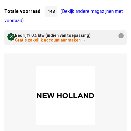
Verminderen:
verhogen:
Totale voorraad:
(
Bekijk andere magazijnen met
148
voorraad
)
Bedrijf? 0% btw (indien van toepassing)
i
Gratis zakelijk account aanmaken
→