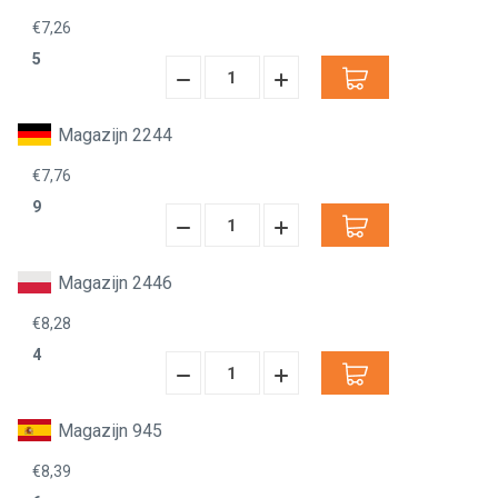
€7,26
5
Hoeveelheid
Hoeveelheid
Verminderen:
verhogen:
Magazijn 2244
€7,76
9
Hoeveelheid
Hoeveelheid
Verminderen:
verhogen:
Magazijn 2446
€8,28
4
Hoeveelheid
Hoeveelheid
Verminderen:
verhogen:
Magazijn 945
€8,39