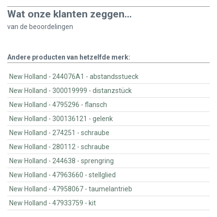
Wat onze klanten zeggen...
van de
beoordelingen
Andere producten van hetzelfde merk:
New Holland - 244076A1 - abstandsstueck
New Holland - 300019999 - distanzstück
New Holland - 4795296 - flansch
New Holland - 300136121 - gelenk
New Holland - 274251 - schraube
New Holland - 280112 - schraube
New Holland - 244638 - sprengring
New Holland - 47963660 - stellglied
New Holland - 47958067 - taumelantrieb
New Holland - 47933759 - kit