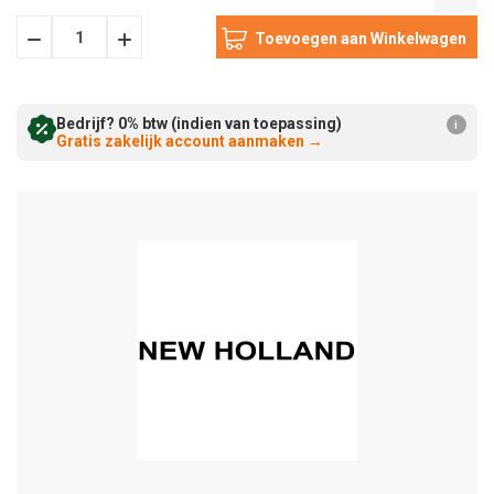
Hoeveelheid
Hoeveelheid
Verminderen:
verhogen:
Bedrijf? 0% btw (indien van toepassing)
i
Gratis zakelijk account aanmaken
→