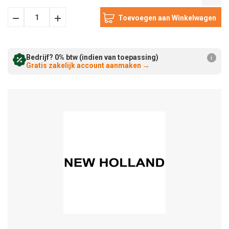
Hoeveelheid
Hoeveelheid
Verminderen:
verhogen:
Bedrijf? 0% btw (indien van toepassing)
i
Gratis zakelijk account aanmaken
→