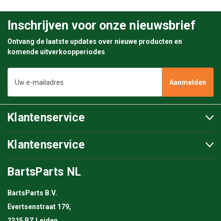
Inschrijven voor onze nieuwsbrief
Ontvang de laatste updates over nieuwe producten en
komende uitverkoopperiodes
E-
mailadres
Klantenservice
Klantenservice
BartsParts NL
BartsParts B.V.
Evertsenstraat 179,
2315 RZ Leiden