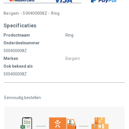
Bargam - 500400008Z - Ring
Specificaties
Productnaam
Ring
Onderdeelnummer
500400008Z
Merken
Bargam
Ook bekend als
500400008Z
Eenvoudig bestellen