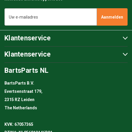
E-
mailadres
Klantenservice
Klantenservice
BartsParts NL
BartsParts B.V.
Evertsenstraat 179,
2315 RZ Leiden
The Netherlands
KVK: 67057365