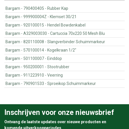
Bargam - 790400405 - Rubber Kap
Bargam - 999900004Z - Klemset 30/21
Bargam - 920100015 - Hendel Bowdenkabel
Bargam - A329003030 - Cartuccia 70x220 50 Mesh Blu
Bargam - 820110008 - Slangverbinder Schuimmarkeur
Bargam - 570100014 - Kogelkraan 1/2"
Bargam - 501100007 - Einddop
Bargam - 950200001 - Stootrubber
Bargam - 911223910 - Veerring
Bargam - 790901533 - Sproeikop Schuimmarkeur
Inschrijven voor onze nieuwsbrief
Ontvang de laatste updates over nieuwe producten en
komende uitverkoopperiodes