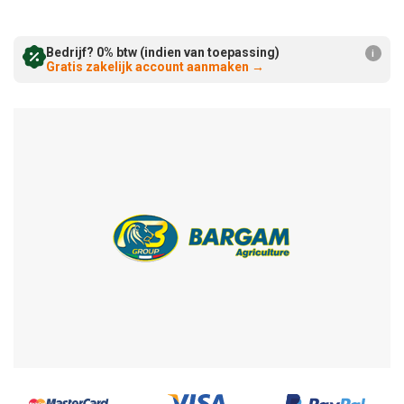
Verminderen:
verhogen:
Bedrijf? 0% btw (indien van toepassing)
i
Gratis zakelijk account aanmaken
→