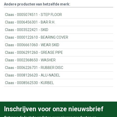
Andere producten van hetzelfde merk:
Claas - 0005074511 - STEP FLOOR
Claas - 0006456301 - BAR R.H.
Claas - 0003522421 - SKID
Claas - 0000122610 - BEARING COVER
Claas - 0006661060 - WEAR SKID
Claas - 0006291260 - GREASE PIPE
Claas - 0002368650 - WASHER
Claas - 0006226731 - RUBBER DISC
Claas - 0008126620 - ALU-NADEL
Claas - 0008562530 - KURBEL
Inschrijven voor onze nieuwsbrief