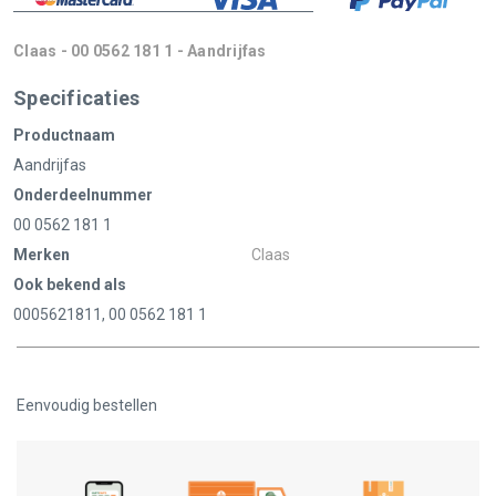
Claas - 00 0562 181 1 - Aandrijfas
Specificaties
Productnaam
Aandrijfas
Onderdeelnummer
00 0562 181 1
Merken
Claas
Ook bekend als
0005621811, 00 0562 181 1
Eenvoudig bestellen