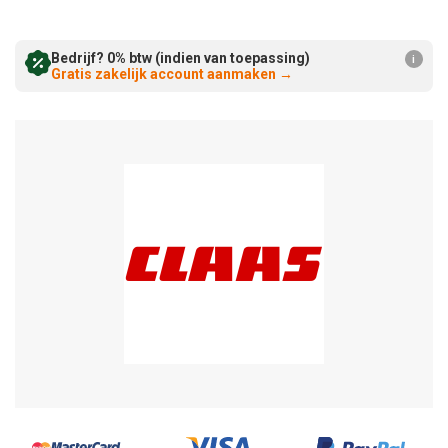
Verminderen:
verhogen:
Bedrijf? 0% btw (indien van toepassing)
i
Gratis zakelijk account aanmaken
→