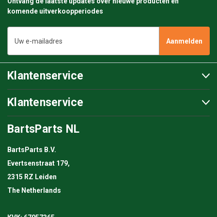
Ontvang de laatste updates over nieuwe producten en
komende uitverkoopperiodes
E-
mailadres
Klantenservice
Klantenservice
BartsParts NL
BartsParts B.V.
Evertsenstraat 179,
2315 RZ Leiden
The Netherlands