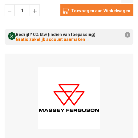
Hoeveelheid
Hoeveelheid
Verminderen:
verhogen:
Bedrijf? 0% btw (indien van toepassing)
i
Gratis zakelijk account aanmaken
→