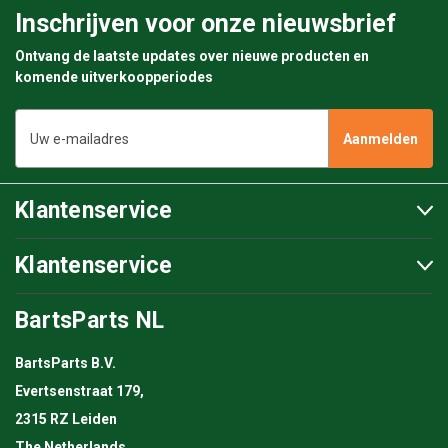
Inschrijven voor onze nieuwsbrief
Ontvang de laatste updates over nieuwe producten en
komende uitverkoopperiodes
E-
mailadres
Klantenservice
Klantenservice
BartsParts NL
BartsParts B.V.
Evertsenstraat 179,
2315 RZ Leiden
The Netherlands